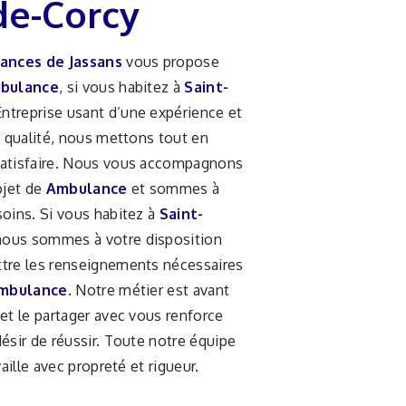
de-Corcy
ances de Jassans
vous propose
bulance
, si vous habitez à
Saint-
Entreprise usant d’une expérience et
e qualité, nous mettons tout en
satisfaire. Nous vous accompagnons
ojet de
Ambulance
et sommes à
soins. Si vous habitez à
Saint-
 nous sommes à votre disposition
tre les renseignements nécessaires
mbulance
. Notre métier est avant
et le partager avec vous renforce
ésir de réussir. Toute notre équipe
vaille avec propreté et rigueur.