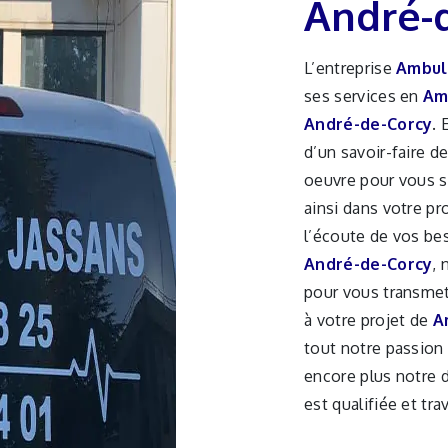
André-
L’entreprise
Ambul
ses services en
Am
André-de-Corcy
. 
d’un savoir-faire d
oeuvre pour vous 
ainsi dans votre pr
l’écoute de vos be
André-de-Corcy
,
pour vous transmet
à votre projet de
A
tout notre passion 
encore plus notre d
est qualifiée et tra