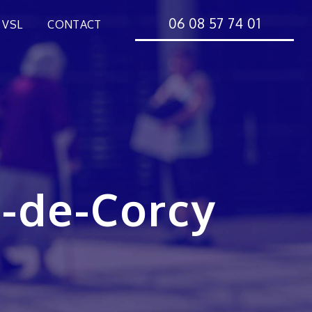
06 08 57 74 01
 VSL
CONTACT
é-de-Corcy