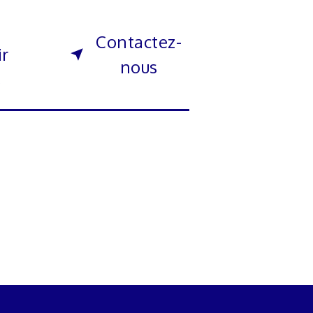
Contactez-
ir
nous
s