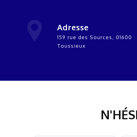
Adresse
159 rue des Sources, 01600
Toussieux
N'HÉS