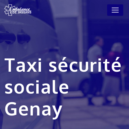
Panneau de gestion des cookies
Taxi sécurité
sociale
Genay