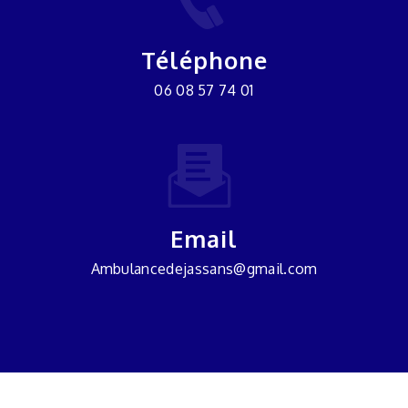
Téléphone
06 08 57 74 01
Email
ambulancedejassans@gmail.com