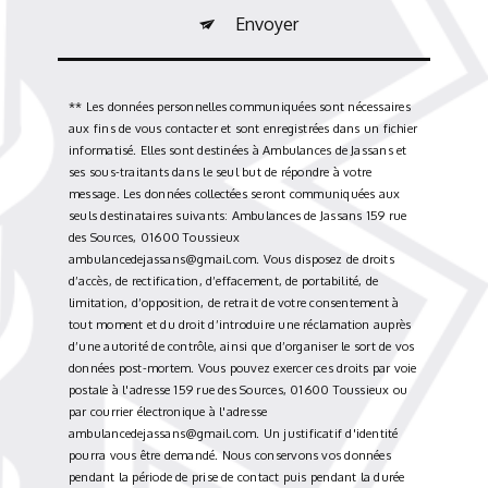
Envoyer
** Les données personnelles communiquées sont nécessaires
aux fins de vous contacter et sont enregistrées dans un fichier
informatisé. Elles sont destinées à Ambulances de Jassans et
ses sous-traitants dans le seul but de répondre à votre
message. Les données collectées seront communiquées aux
seuls destinataires suivants: Ambulances de Jassans 159 rue
des Sources, 01600 Toussieux
ambulancedejassans@gmail.com. Vous disposez de droits
d’accès, de rectification, d’effacement, de portabilité, de
limitation, d’opposition, de retrait de votre consentement à
tout moment et du droit d’introduire une réclamation auprès
d’une autorité de contrôle, ainsi que d’organiser le sort de vos
données post-mortem. Vous pouvez exercer ces droits par voie
postale à l'adresse 159 rue des Sources, 01600 Toussieux ou
par courrier électronique à l'adresse
ambulancedejassans@gmail.com. Un justificatif d'identité
pourra vous être demandé. Nous conservons vos données
pendant la période de prise de contact puis pendant la durée