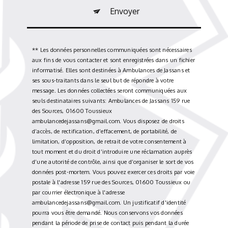
Envoyer
** Les données personnelles communiquées sont nécessaires
aux fins de vous contacter et sont enregistrées dans un fichier
informatisé. Elles sont destinées à Ambulances de Jassans et
ses sous-traitants dans le seul but de répondre à votre
message. Les données collectées seront communiquées aux
seuls destinataires suivants: Ambulances de Jassans 159 rue
des Sources, 01600 Toussieux
ambulancedejassans@gmail.com. Vous disposez de droits
d’accès, de rectification, d’effacement, de portabilité, de
limitation, d’opposition, de retrait de votre consentement à
tout moment et du droit d’introduire une réclamation auprès
d’une autorité de contrôle, ainsi que d’organiser le sort de vos
données post-mortem. Vous pouvez exercer ces droits par voie
postale à l'adresse 159 rue des Sources, 01600 Toussieux ou
par courrier électronique à l'adresse
ambulancedejassans@gmail.com. Un justificatif d'identité
pourra vous être demandé. Nous conservons vos données
pendant la période de prise de contact puis pendant la durée