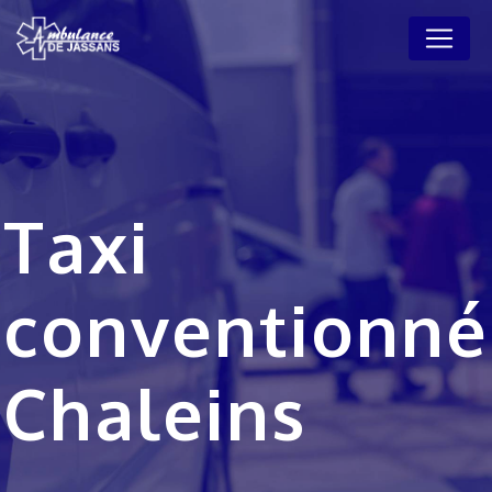
Panneau de gestion des cookies
Taxi
conventionné
Chaleins