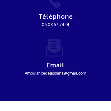
Téléphone
06 08 57 74 01
Email
ambulancedejassans@gmail.com