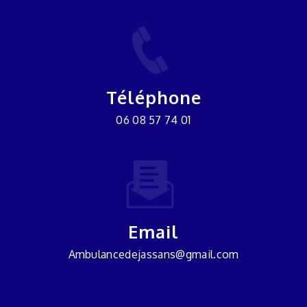
Téléphone
06 08 57 74 01
Email
ambulancedejassans@gmail.com