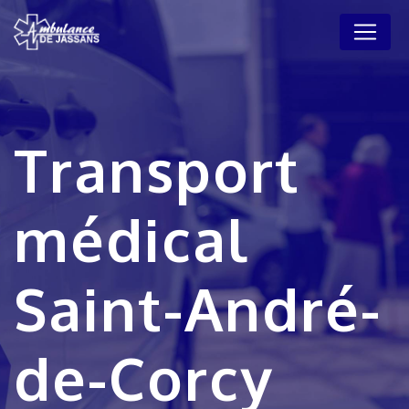
Panneau de gestion des cookies
Transport
médical
Saint-André-
de-Corcy