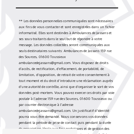
** Les données personnelles communiquées sont nécessaires
aux fins de vous contacter et sont enregistrées dans un fichier
informatisé. Elles sont destinées à Ambulances de Jassans et
ses sous-traitants dans le seul but de répondre à votre
message. Les données collectées seront communiquées aux
seuls destinataires suivants: Ambulances de Jassans 159 rue
des Sources, 01600 Toussieux
ambulancedejassans@gmail.com. Vous disposez de droits
d’accès, de rectification, d’effacement, de portabilité, de
limitation, d’opposition, de retrait de votre consentement à
tout moment et du droit d’introduire une réclamation auprès
d’une autorité de contrôle, ainsi que d’organiser le sort de vos
données post-mortem. Vous pouvez exercer ces droits par voie
postale à l'adresse 159 rue des Sources, 01600 Toussieux ou
par courrier électronique à l'adresse
ambulancedejassans@gmail.com. Un justificatif d'identité
pourra vous être demandé. Nous conservons vos données
pendant la période de prise de contact puis pendant la durée
de prescription légale aux fins probatoires et de gestion des