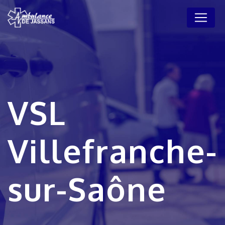
Panneau de gestion des cookies
VSL
Villefranche-
sur-Saône