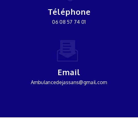
Téléphone
06 08 57 74 01
Email
ambulancedejassans@gmail.com