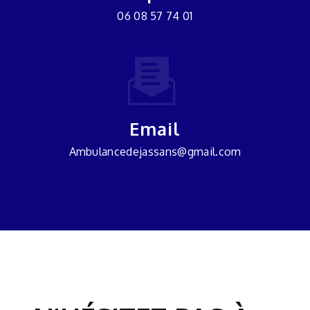
06 08 57 74 01
Email
ambulancedejassans@gmail.com