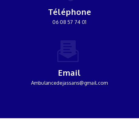
Téléphone
06 08 57 74 01
Email
ambulancedejassans@gmail.com