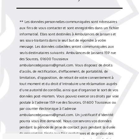
** Les données personnelles communiquées sont nécessaires
aux fins de vous contacter et sont enregistrées dans un fichier
informatisé. Elles sont destinées à Ambulances de Jassans et
ses sous-traitants dans le seul but de répondre à votre
message. Les données collectées seront communiquées aux
seuls destinataires suivants: Ambulances de Jassans 159 rue
des Sources, 01600 Toussieux
ambulancedejassans@gmail.com. Vous disposez de droits
d’accès, de rectification, d’effacement, de portabilité, de
limitation, d’opposition, de retrait de votre consentement à
tout moment et du droit d’introduire une réclamation auprès
d’une autorité de contrôle, ainsi que d’organiser le sort de vos
données post-mortem. Vous pouvez exercer ces droits par voie
postale à l'adresse 159 rue des Sources, 01600 Toussieux ou
par courrier électronique à l'adresse
ambulancedejassans@gmail.com. Un justificatif d'identité
pourra vous être demandé. Nous conservons vos données
pendant la période de prise de contact puis pendant la durée
de prescription légale aux fins probatoires et de gestion des