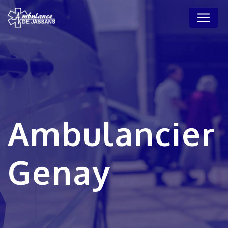
Panneau de gestion des cookies
Ambulancier
Genay