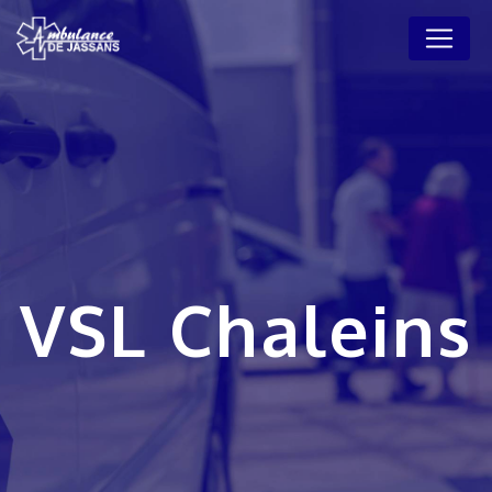
Panneau de gestion des cookies
VSL Chaleins