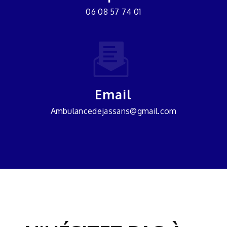
06 08 57 74 01
Email
ambulancedejassans@gmail.com