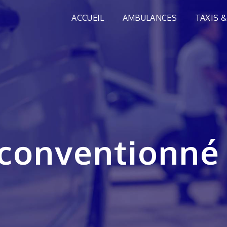
ACCUEIL
AMBULANCES
TAXIS &
i conventionné