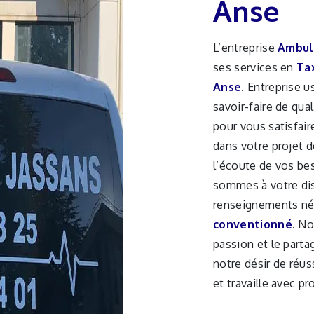
Anse
L’entreprise
Ambul
ses services en
Ta
Anse
. Entreprise 
savoir-faire de qua
pour vous satisfai
dans votre projet 
l’écoute de vos be
sommes à votre dis
renseignements néc
conventionné
. No
passion et le parta
notre désir de réus
et travaille avec pr