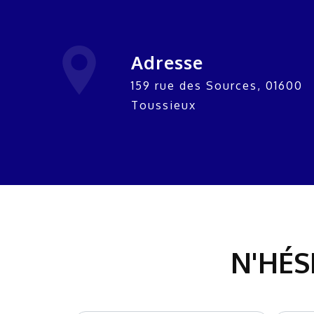
Adresse
159 rue des Sources, 01600
Toussieux
N'HÉS