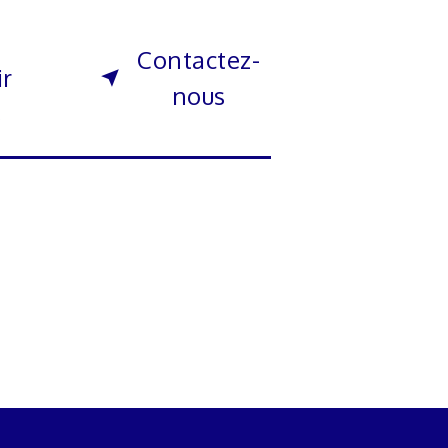
Contactez-
ir
nous
s