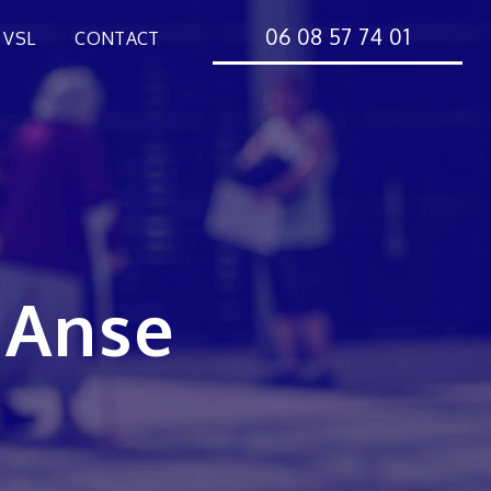
06 08 57 74 01
 VSL
CONTACT
 Anse