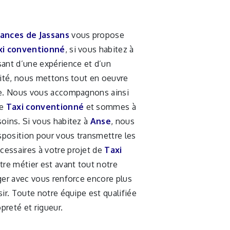
ances de Jassans
vous propose
xi conventionné
, si vous habitez à
usant d’une expérience et d’un
lité, nous mettons tout en oeuvre
re. Nous vous accompagnons ainsi
de
Taxi conventionné
et sommes à
soins. Si vous habitez à
Anse
, nous
position pour vous transmettre les
essaires à votre projet de
Taxi
tre métier est avant tout notre
ger avec vous renforce encore plus
sir. Toute notre équipe est qualifiée
opreté et rigueur.