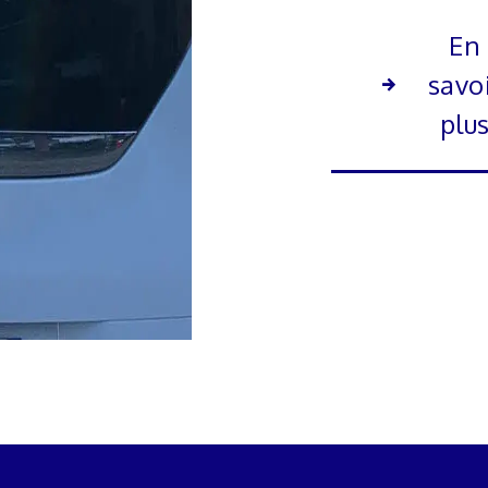
En
savo
plu