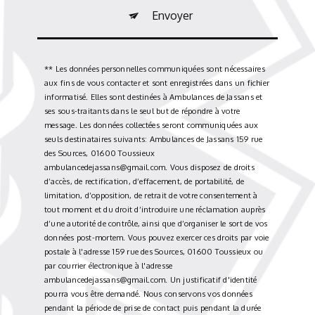
Envoyer
** Les données personnelles communiquées sont nécessaires
aux fins de vous contacter et sont enregistrées dans un fichier
informatisé. Elles sont destinées à Ambulances de Jassans et
ses sous-traitants dans le seul but de répondre à votre
message. Les données collectées seront communiquées aux
seuls destinataires suivants: Ambulances de Jassans 159 rue
des Sources, 01600 Toussieux
ambulancedejassans@gmail.com. Vous disposez de droits
d’accès, de rectification, d’effacement, de portabilité, de
limitation, d’opposition, de retrait de votre consentement à
tout moment et du droit d’introduire une réclamation auprès
d’une autorité de contrôle, ainsi que d’organiser le sort de vos
données post-mortem. Vous pouvez exercer ces droits par voie
postale à l'adresse 159 rue des Sources, 01600 Toussieux ou
par courrier électronique à l'adresse
ambulancedejassans@gmail.com. Un justificatif d'identité
pourra vous être demandé. Nous conservons vos données
pendant la période de prise de contact puis pendant la durée