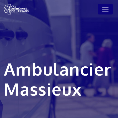
Panneau de gestion des cookies
Ambulancier
Massieux