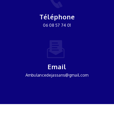
Téléphone
06 08 57 74 01
Email
ambulancedejassans@gmail.com