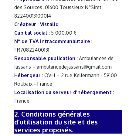
des Sources, 01600 Toussieux N°Siret:
82240013100014
Créateur
:
Vistalid
Capital social
: 5 000,00 €
N° de TVA intracommunautaire
:
FR70822400131
Responsable publication
: Ambulances de
Jassans – ambulancedejassans@gmail.com
Hébergeur
: OVH – 2 rue Kellermann - 59100
Roubaix - France
Localisation du serveur d'hébergement
:
France
2. Conditions générales
d’utilisation du site et des
services proposés.