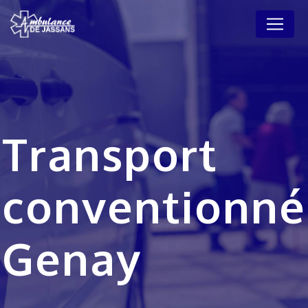
Panneau de gestion des cookies
Transport
conventionné
Genay