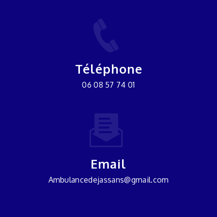
Téléphone
06 08 57 74 01
Email
ambulancedejassans@gmail.com