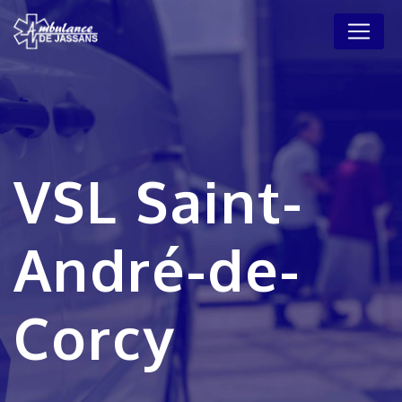
Panneau de gestion des cookies
VSL Saint-
André-de-
Corcy