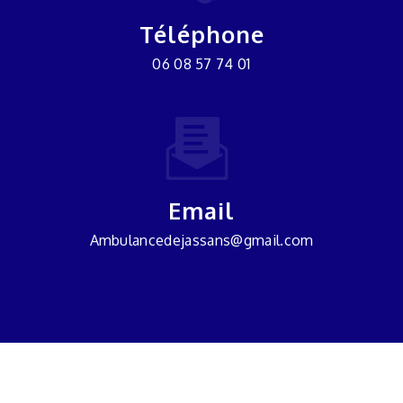
Téléphone
06 08 57 74 01
Email
ambulancedejassans@gmail.com