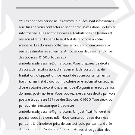
** Les données personnelles communiquées sont nécessaires
aux fins de vous contacter et sont enregistrées dans un fichier
informatisé. Elles sont destinées à Ambulances de Jassans et
ses sous-traitants dans le seul but de répondre à votre
message. Les données collectées seront communiquées aux
seuls destinataires suivants: Ambulances de Jassans 159 rue
des Sources, 01600 Toussieux
ambulancedejassans@gmail.com. Vous disposez de droits
d’accès, de rectification, d’effacement, de portabilité, de
limitation, d’opposition, de retrait de votre consentement à
tout moment et du droit d’introduire une réclamation auprès
d’une autorité de contrôle, ainsi que d’organiser le sort de vos
données post-mortem. Vous pouvez exercer ces droits par voie
postale à l'adresse 159 rue des Sources, 01600 Toussieux ou
par courrier électronique à l'adresse
ambulancedejassans@gmail.com. Un justificatif d'identité
pourra vous être demandé. Nous conservons vos données
pendant la période de prise de contact puis pendant la durée
de prescription légale aux fins probatoires et de gestion des