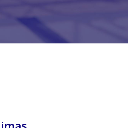
 Limas