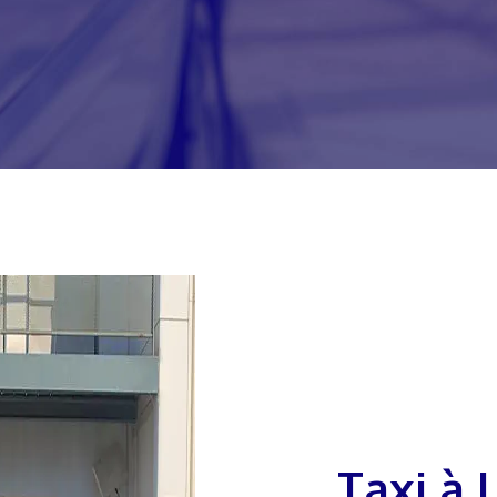
Taxi à