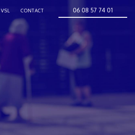
06 08 57 74 01
 VSL
CONTACT