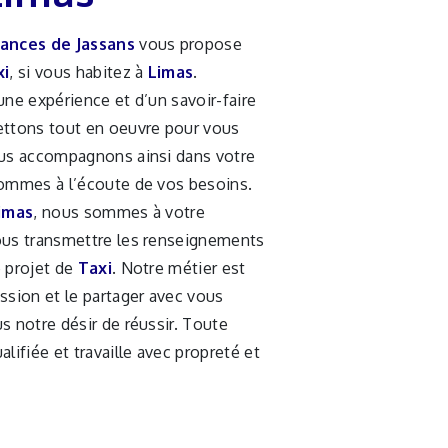
ances de Jassans
vous propose
xi
, si vous habitez à
Limas
.
une expérience et d’un savoir-faire
ettons tout en oeuvre pour vous
ous accompagnons ainsi dans votre
ommes à l’écoute de vos besoins.
imas
, nous sommes à votre
ous transmettre les renseignements
e projet de
Taxi
. Notre métier est
ssion et le partager avec vous
s notre désir de réussir. Toute
alifiée et travaille avec propreté et