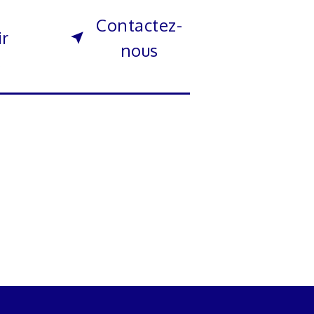
Contactez-
ir
nous
s