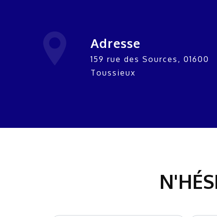
Adresse
159 rue des Sources, 01600
Toussieux
N'HÉS