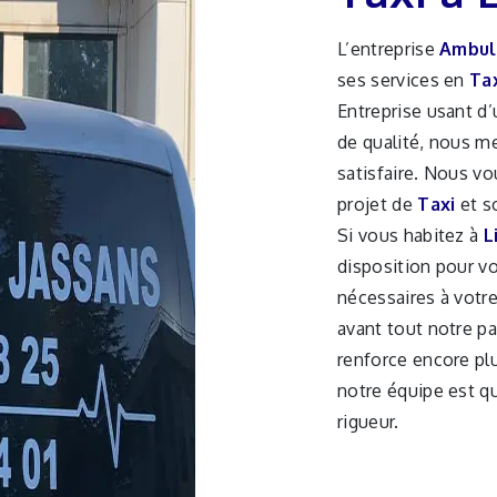
L’entreprise
Ambul
ses services en
Ta
Entreprise usant d’
de qualité, nous m
satisfaire. Nous v
projet de
Taxi
et s
Si vous habitez à
L
disposition pour v
nécessaires à votr
avant tout notre pa
renforce encore plu
notre équipe est qu
rigueur.