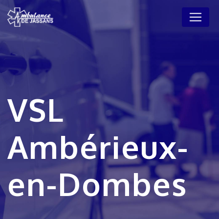
Panneau de gestion des cookies
VSL
Ambérieux-
en-Dombes