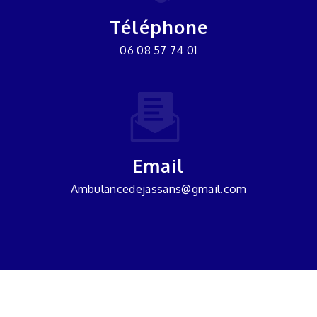
Téléphone
06 08 57 74 01
Email
ambulancedejassans@gmail.com