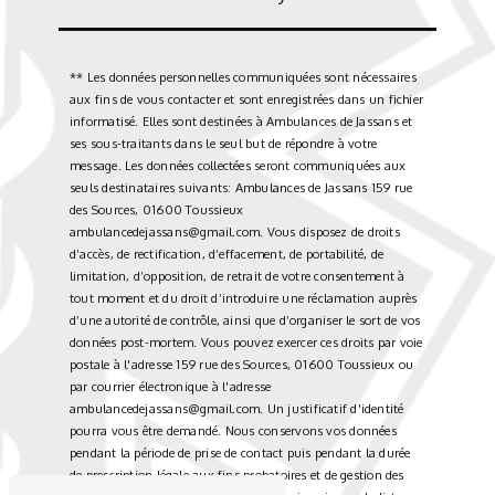
** Les données personnelles communiquées sont nécessaires
aux fins de vous contacter et sont enregistrées dans un fichier
informatisé. Elles sont destinées à Ambulances de Jassans et
ses sous-traitants dans le seul but de répondre à votre
message. Les données collectées seront communiquées aux
seuls destinataires suivants: Ambulances de Jassans 159 rue
des Sources, 01600 Toussieux
ambulancedejassans@gmail.com. Vous disposez de droits
d’accès, de rectification, d’effacement, de portabilité, de
limitation, d’opposition, de retrait de votre consentement à
tout moment et du droit d’introduire une réclamation auprès
d’une autorité de contrôle, ainsi que d’organiser le sort de vos
données post-mortem. Vous pouvez exercer ces droits par voie
postale à l'adresse 159 rue des Sources, 01600 Toussieux ou
par courrier électronique à l'adresse
ambulancedejassans@gmail.com. Un justificatif d'identité
pourra vous être demandé. Nous conservons vos données
pendant la période de prise de contact puis pendant la durée
de prescription légale aux fins probatoires et de gestion des