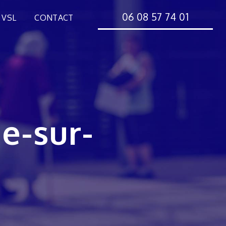
06 08 57 74 01
 VSL
CONTACT