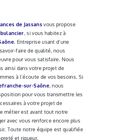
ances de Jassans
vous propose
bulancier
, si vous habitez à
-Saône
. Entreprise usant d’une
savoir-faire de qualité, nous
uvre pour vous satisfaire. Nous
ainsi dans votre projet de
mmes à l’écoute de vos besoins. Si
lefranche-sur-Saône
, nous
position pour vous transmettre les
essaires à votre projet de
re métier est avant tout notre
ger avec vous renforce encore plus
sir. Toute notre équipe est qualifiée
opreté et rigueur.