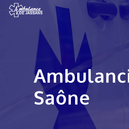
Panneau de gestion des cookies
Ambulancier Villefranche-sur-
Saône