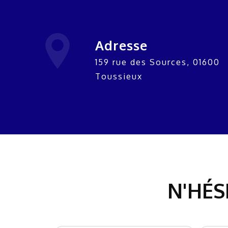
Adresse
159 rue des Sources, 01600
Toussieux
N'HÉS