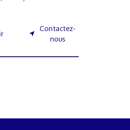
Contactez-
ir
nous
s