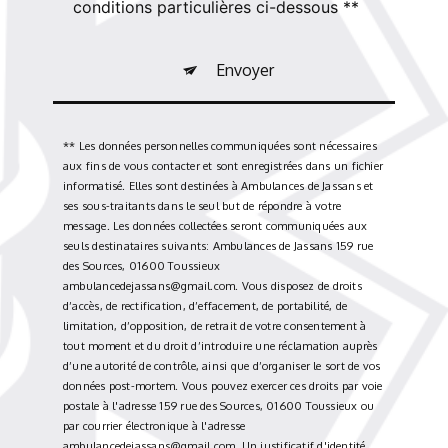
conditions particulières ci-dessous **
Envoyer
** Les données personnelles communiquées sont nécessaires
aux fins de vous contacter et sont enregistrées dans un fichier
informatisé. Elles sont destinées à Ambulances de Jassans et
ses sous-traitants dans le seul but de répondre à votre
message. Les données collectées seront communiquées aux
seuls destinataires suivants: Ambulances de Jassans 159 rue
des Sources, 01600 Toussieux
ambulancedejassans@gmail.com. Vous disposez de droits
d’accès, de rectification, d’effacement, de portabilité, de
limitation, d’opposition, de retrait de votre consentement à
tout moment et du droit d’introduire une réclamation auprès
d’une autorité de contrôle, ainsi que d’organiser le sort de vos
données post-mortem. Vous pouvez exercer ces droits par voie
postale à l'adresse 159 rue des Sources, 01600 Toussieux ou
par courrier électronique à l'adresse
ambulancedejassans@gmail.com. Un justificatif d'identité