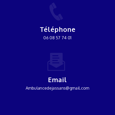
Téléphone
06 08 57 74 01
Email
ambulancedejassans@gmail.com