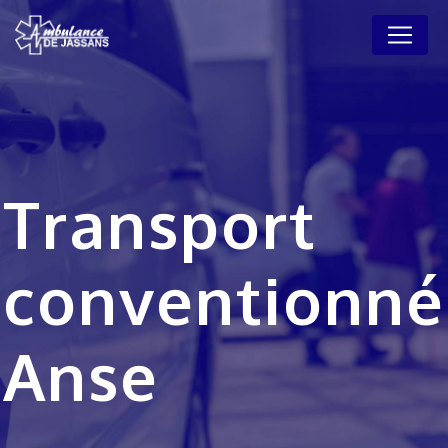
Panneau de gestion des cookies
Transport
conventionné
Anse