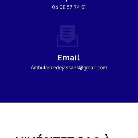
06 08 57 74 01
Email
ambulancedejassans@gmail.com