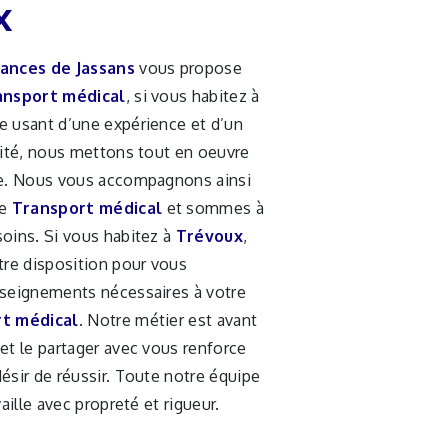
x
ances de Jassans
vous propose
ansport médical
, si vous habitez à
se usant d’une expérience et d’un
lité, nous mettons tout en oeuvre
re. Nous vous accompagnons ainsi
de
Transport médical
et sommes à
soins. Si vous habitez à
Trévoux
,
re disposition pour vous
nseignements nécessaires à votre
t médical
. Notre métier est avant
et le partager avec vous renforce
ésir de réussir. Toute notre équipe
vaille avec propreté et rigueur.