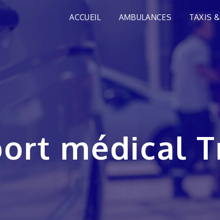
ACCUEIL
AMBULANCES
TAXIS &
port médical 