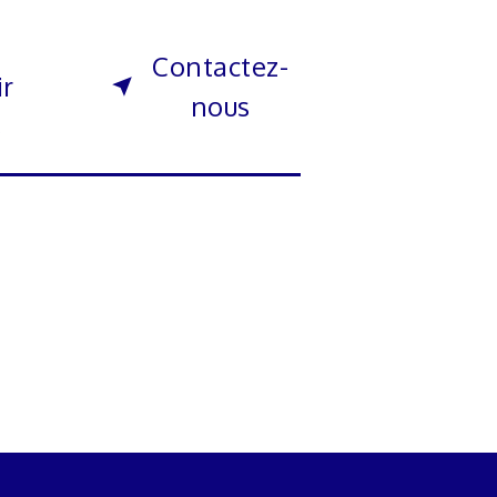
Contactez-
ir
nous
s