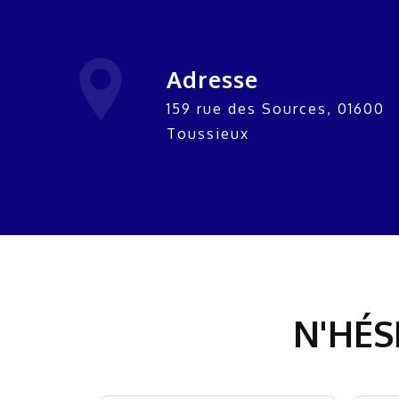
Adresse
159 rue des Sources, 01600
Toussieux
N'HÉS