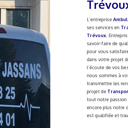
Trévou
L’entreprise
Ambul
ses services en
Tr
Trévoux
. Entrepri
savoir-faire de qua
pour vous satisfai
dans votre projet 
l’écoute de vos be
nous sommes à vot
transmettre les re
projet de
Transpor
tout notre passion 
encore plus notre d
est qualifiée et tra