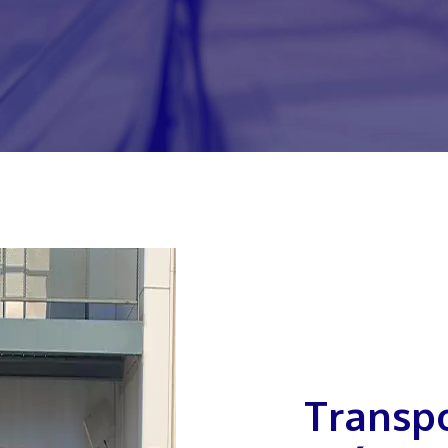
Transport médical à