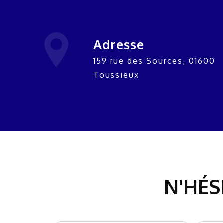
Adresse
159 rue des Sources, 01600
Toussieux
N'HÉS