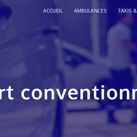
ACCUEIL
AMBULANCES
TAXIS &
ort convention