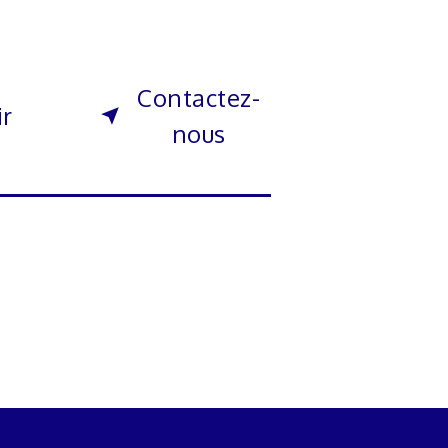
Contactez-
ir
nous
s