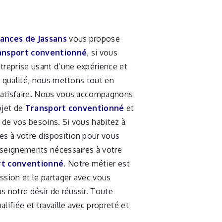
ances de Jassans
vous propose
ansport conventionné
, si vous
ntreprise usant d’une expérience et
e qualité, nous mettons tout en
satisfaire. Nous vous accompagnons
ojet de
Transport conventionné
et
de vos besoins. Si vous habitez à
s à votre disposition pour vous
nseignements nécessaires à votre
rt conventionné
. Notre métier est
ssion et le partager avec vous
s notre désir de réussir. Toute
alifiée et travaille avec propreté et