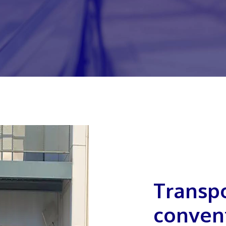
Transport
conven