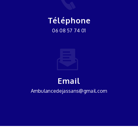
Téléphone
06 08 57 74 01
Email
ambulancedejassans@gmail.com