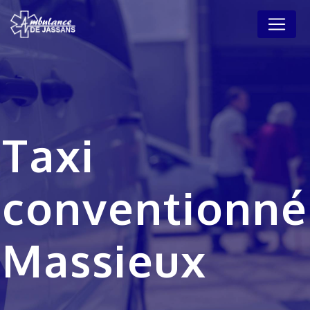
Panneau de gestion des cookies
Taxi
conventionné
Massieux