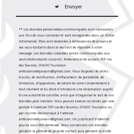
Envoyer
** Les données personnelles communiquées sont nécessaires
aux fins de vous contacter et sont enregistrées dans un fichier
informatisé. Elles sont destinées à Ambulances de Jassans et
ses sous-traitants dans le seul but de répondre à votre
message. Les données collectées seront communiquées aux
seuls destinataires suivants: Ambulances de Jassans 159 rue
des Sources, 01600 Toussieux
ambulancedejassans@gmail.com. Vous disposez de droits
d’accès, de rectification, d’effacement, de portabilité, de
limitation, d’opposition, de retrait de votre consentement à
tout moment et du droit d’introduire une réclamation auprès
d’une autorité de contrôle, ainsi que d’organiser le sort de vos
données post-mortem. Vous pouvez exercer ces droits par voie
postale à l'adresse 159 rue des Sources, 01600 Toussieux ou
par courrier électronique à l'adresse
ambulancedejassans@gmail.com. Un justificatif d'identité
pourra vous être demandé. Nous conservons vos données
pendant la période de prise de contact puis pendant la durée