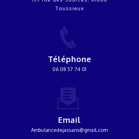
Toussieux
Téléphone
06 08 57 74 01
Email
ambulancedejassans@gmail.com