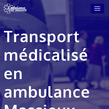
Panneau de gestion des cookies
Transport
médicalisé
en
ambulance