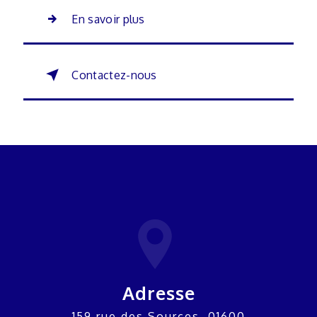
En savoir plus
Contactez-nous
Adresse
159 rue des Sources, 01600