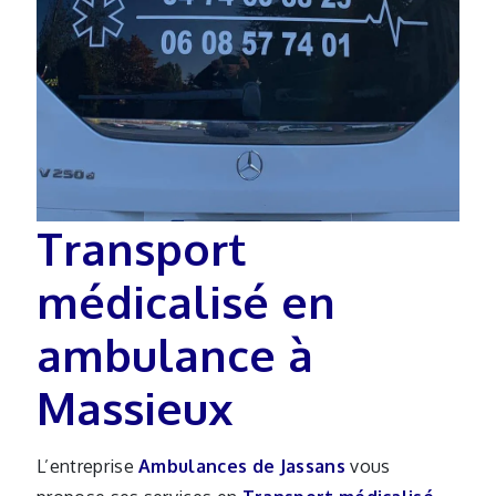
Transport
médicalisé en
ambulance à
Massieux
L’entreprise
Ambulances de Jassans
vous